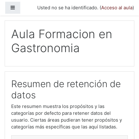
Salta al contenido principal
Panel lateral
Usted no se ha identificado. (
Acceso al aula
)
Aula Formacion en
Gastronomia
Resumen de retención de
datos
Este resumen muestra los propósitos y las
categorías por defecto para retener datos del
usuario. Ciertas áreas pudieran tener propósitos y
categorías más específicas que las aquí listadas.